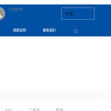
全国热线:
中文
13818740170
资质证明
联系我们
FFU
工具车
配件