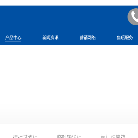
产品中心
新闻资讯
营销网络
售后服务
产品中心
PRODUCT
搅拌过滤柜
临时输送柜
阀门歧管箱