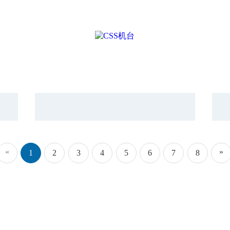
«
»
1
2
3
4
5
6
7
8