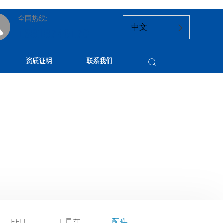
全国热线:
中文
13818740170
资质证明
联系我们
FFU
工具车
配件