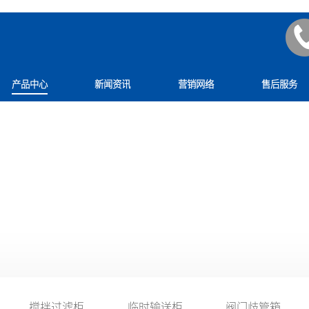
产品中心
新闻资讯
营销网络
售后服务
配件
PRODUCT
搅拌过滤柜
临时输送柜
阀门歧管箱