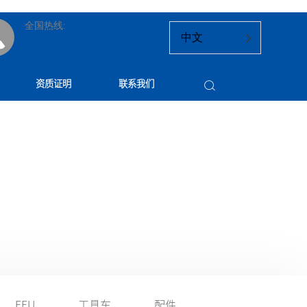
全国热线:
中文
13818740170
资质证明
联系我们
FFU
工具车
配件