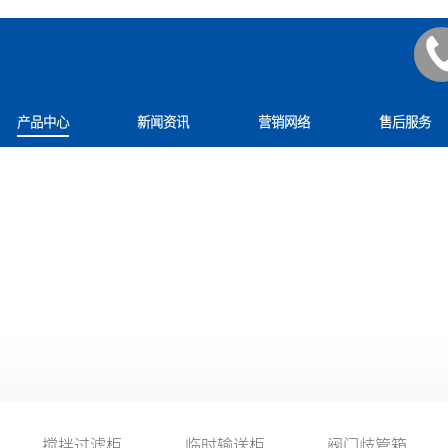
产品中心
新闻资讯
营销网络
售后服务
防爆柜
PRODUCT
搅拌过滤柜
临时输送柜
阀门歧管箱